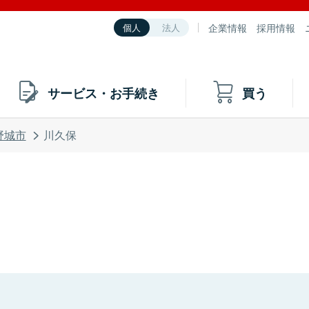
企業情報
採用情報
個人
法人
サービス・お手続き
買う
野城市
川久保