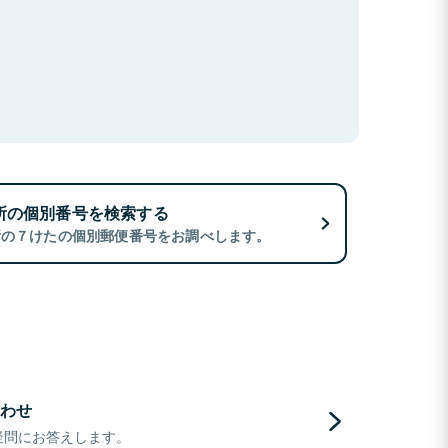
所の個別番号を検索する
所の７けたの個別郵便番号をお調べします。
わせ
疑問にお答えします。