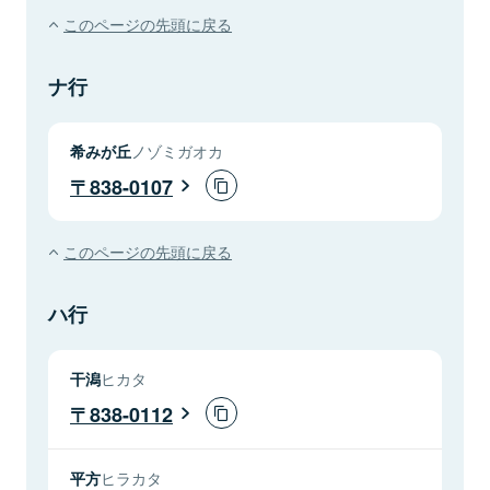
このページの先頭に戻る
ナ行
希みが丘
ノゾミガオカ
838-0107
このページの先頭に戻る
ハ行
干潟
ヒカタ
838-0112
平方
ヒラカタ