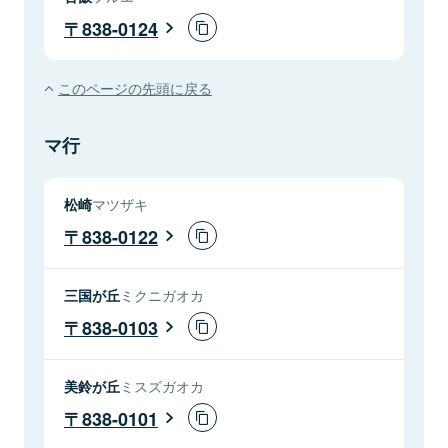
838-0124
このページの先頭に戻る
マ行
松崎
マツザキ
838-0122
三国が丘
ミクニガオカ
838-0103
美鈴が丘
ミスズガオカ
838-0101