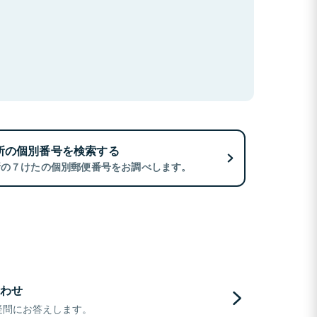
所の個別番号を検索する
所の７けたの個別郵便番号をお調べします。
わせ
疑問にお答えします。