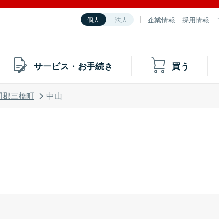
企業情報
採用情報
個人
法人
サービス・お手続き
買う
門郡三橋町
中山