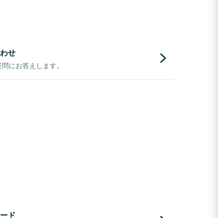
わせ
疑問にお答えします。
ード