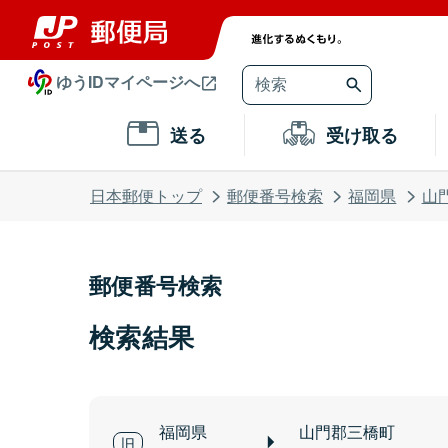
ゆうIDマイページへ
送る
受け取る
日本郵便トップ
郵便番号検索
福岡県
山
郵便番号検索
検索結果
福岡県
山門郡三橋町