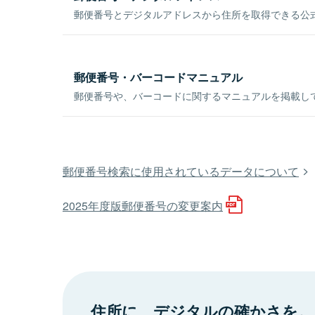
郵便番号とデジタルアドレスから住所を取得できる公式
郵便番号・バーコードマニュアル
郵便番号や、バーコードに関するマニュアルを掲載し
郵便番号検索に使用されているデータについて
2025年度版郵便番号の変更案内
住所に、デジタルの確かさを。