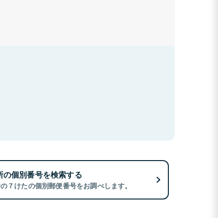
所の個別番号を検索する
所の７けたの個別郵便番号をお調べします。