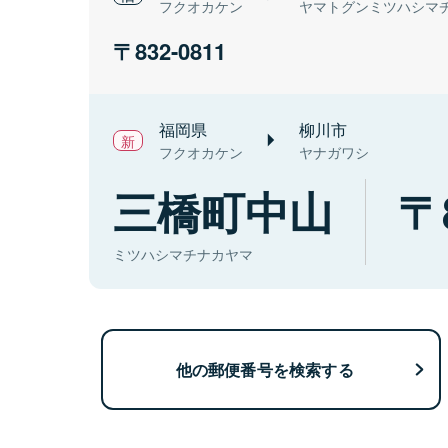
フクオカケン
ヤマトグンミツハシマ
832-0811
福岡県
柳川市
フクオカケン
ヤナガワシ
三橋町中山
ミツハシマチナカヤマ
他の郵便番号を検索する