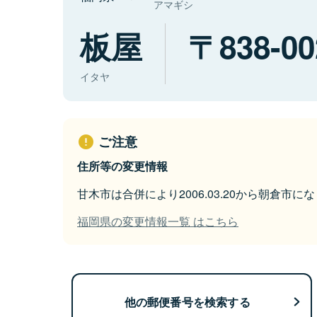
アマギシ
板屋
838-00
イタヤ
ご注意
住所等の変更情報
甘木市は合併により2006.03.20から朝倉市に
福岡県の変更情報一覧 はこちら
他の郵便番号を検索する