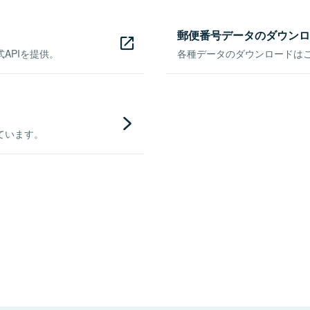
郵便番号データのダウンロ
APIを提供。
各種データのダウンロードはこち
ています。