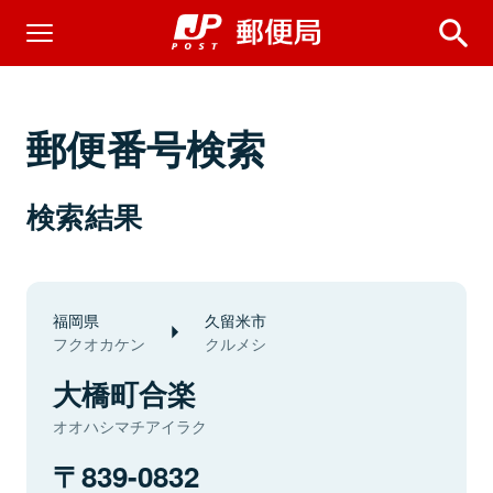
郵便番号検索
検索結果
福岡県
久留米市
フクオカケン
クルメシ
大橋町合楽
オオハシマチアイラク
839-0832