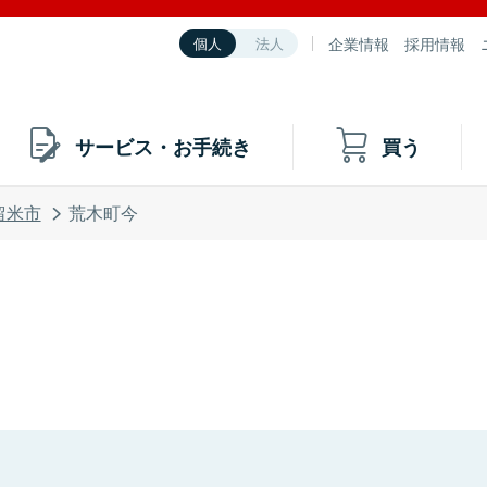
企業情報
採用情報
個人
法人
サービス・お手続き
買う
留米市
荒木町今