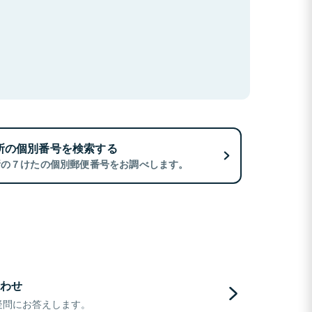
所の個別番号を検索する
所の７けたの個別郵便番号をお調べします。
わせ
疑問にお答えします。