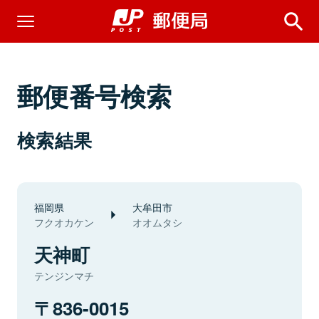
郵便番号検索
検索結果
福岡県
大牟田市
フクオカケン
オオムタシ
天神町
テンジンマチ
836-0015