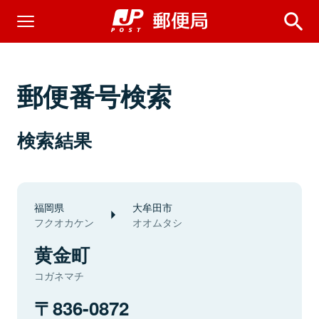
郵便番号検索
検索結果
福岡県
大牟田市
フクオカケン
オオムタシ
黄金町
コガネマチ
836-0872