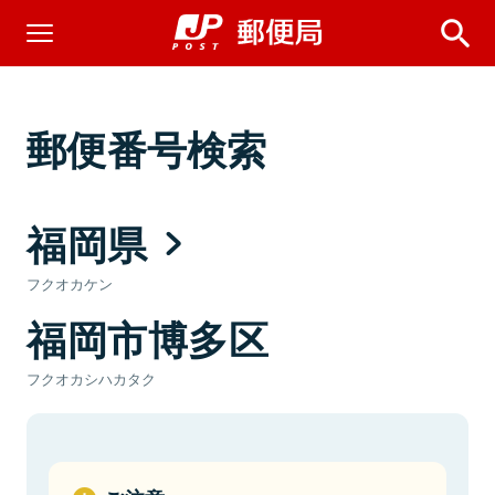
郵便番号検索
福岡県
フクオカケン
福岡市博多区
フクオカシハカタク