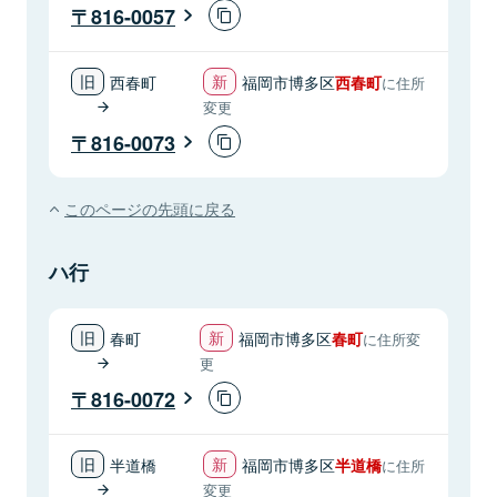
816-0057
西春町
福岡市博多区
西春町
に住所
変更
816-0073
このページの先頭に戻る
ハ行
春町
福岡市博多区
春町
に住所変
更
816-0072
半道橋
福岡市博多区
半道橋
に住所
変更