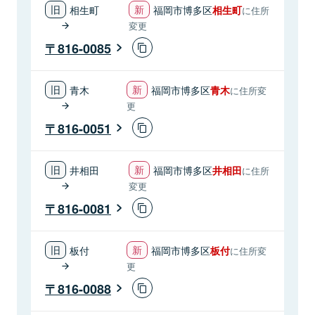
相生町
福岡市博多区
相生町
に住所
変更
816-0085
青木
福岡市博多区
青木
に住所変
更
816-0051
井相田
福岡市博多区
井相田
に住所
変更
816-0081
板付
福岡市博多区
板付
に住所変
更
816-0088