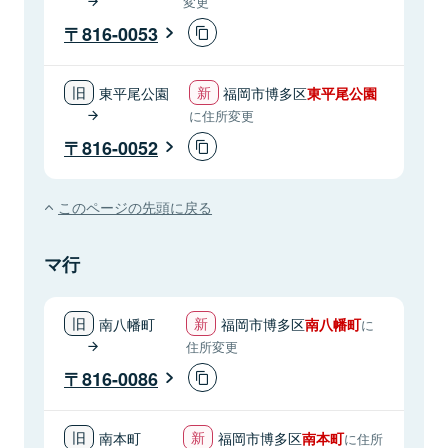
変更
816-0053
東平尾公園
福岡市博多区
東平尾公園
に住所変更
816-0052
このページの先頭に戻る
マ行
南八幡町
福岡市博多区
南八幡町
に
住所変更
816-0086
南本町
福岡市博多区
南本町
に住所