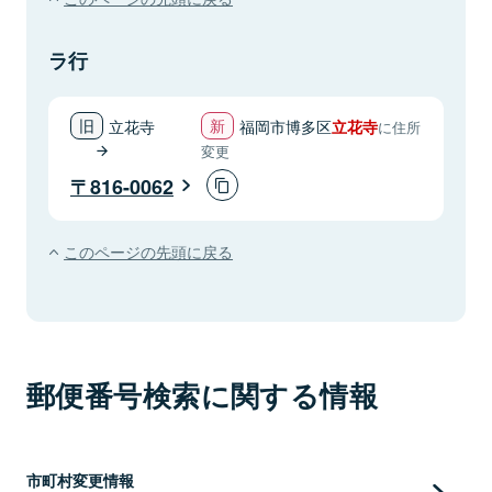
ラ行
立花寺
福岡市博多区
立花寺
に住所
変更
816-0062
このページの先頭に戻る
郵便番号検索に関する情報
市町村変更情報