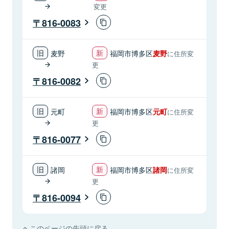
変更
816-0083
麦野
福岡市博多区
麦野
に住所変
更
816-0082
元町
福岡市博多区
元町
に住所変
更
816-0077
諸岡
福岡市博多区
諸岡
に住所変
更
816-0094
このページの先頭に戻る