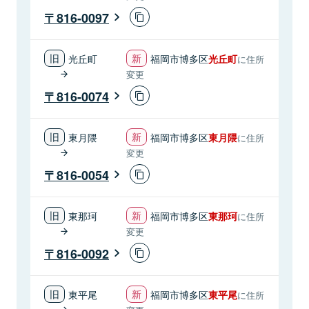
816-0097
光丘町
福岡市博多区
光丘町
に住所
変更
816-0074
東月隈
福岡市博多区
東月隈
に住所
変更
816-0054
東那珂
福岡市博多区
東那珂
に住所
変更
816-0092
東平尾
福岡市博多区
東平尾
に住所