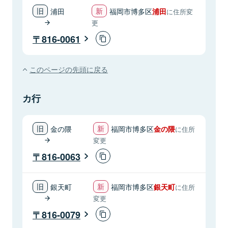
浦田
福岡市博多区
浦田
に住所変
更
816-0061
このページの先頭に戻る
カ行
金の隈
福岡市博多区
金の隈
に住所
変更
816-0063
銀天町
福岡市博多区
銀天町
に住所
変更
816-0079