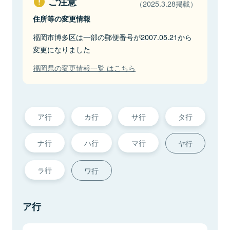
ご注意
（2025.3.28掲載）
住所等の変更情報
福岡市博多区は一部の郵便番号が2007.05.21から
変更になりました
福岡県の変更情報一覧 はこちら
ア行
カ行
サ行
タ行
ナ行
ハ行
マ行
ヤ行
ラ行
ワ行
ア行