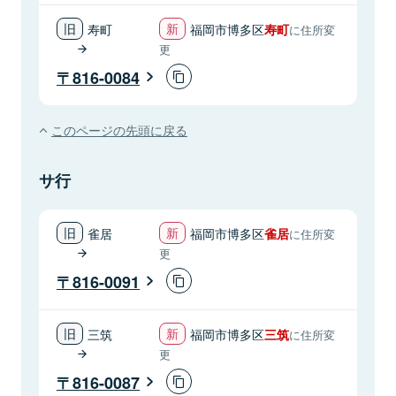
寿町
福岡市博多区
寿町
に住所変
更
816-0084
このページの先頭に戻る
サ行
雀居
福岡市博多区
雀居
に住所変
更
816-0091
三筑
福岡市博多区
三筑
に住所変
更
816-0087