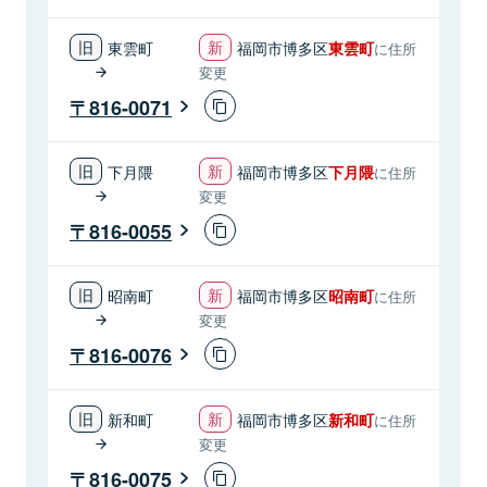
東雲町
福岡市博多区
東雲町
に住所
変更
816-0071
下月隈
福岡市博多区
下月隈
に住所
変更
816-0055
昭南町
福岡市博多区
昭南町
に住所
変更
816-0076
新和町
福岡市博多区
新和町
に住所
変更
816-0075