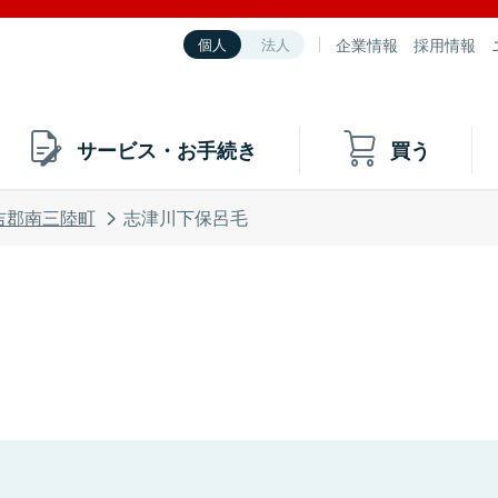
企業情報
採用情報
個人
法人
サービス・お手続き
買う
吉郡南三陸町
志津川下保呂毛