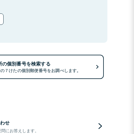
所の個別番号を検索する
所の７けたの個別郵便番号をお調べします。
わせ
疑問にお答えします。