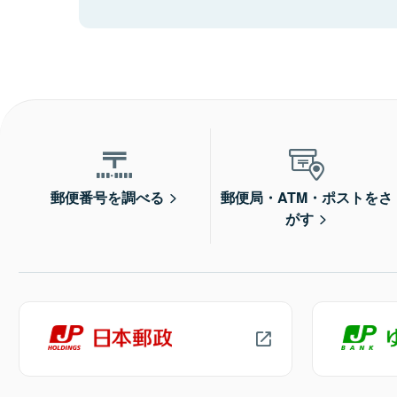
郵便番号を調べる
郵便局・ATM・ポストをさ
がす