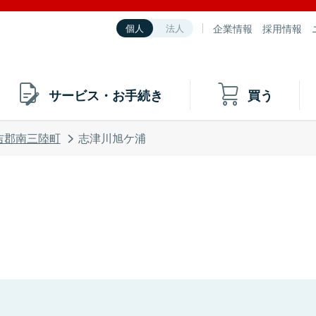
企業情報
採用情報
個人
法人
サービス・お手続き
買う
吉郡南三陸町
志津川旭ケ浦