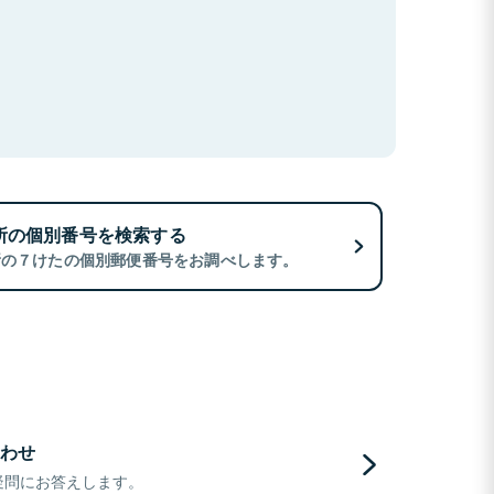
所の個別番号を検索する
所の７けたの個別郵便番号をお調べします。
わせ
疑問にお答えします。