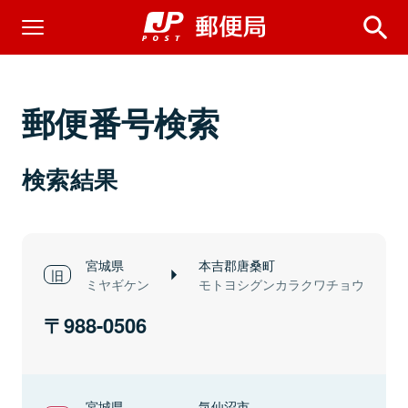
郵便番号検索
検索結果
宮城県
本吉郡唐桑町
ミヤギケン
モトヨシグンカラクワチョウ
988-0506
宮城県
気仙沼市