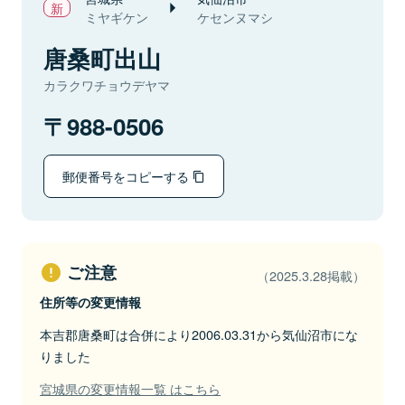
ミヤギケン
ケセンヌマシ
唐桑町出山
カラクワチョウデヤマ
988-0506
郵便番号をコピーする
ご注意
（2025.3.28掲載）
住所等の変更情報
本吉郡唐桑町は合併により2006.03.31から気仙沼市にな
りました
宮城県の変更情報一覧 はこちら