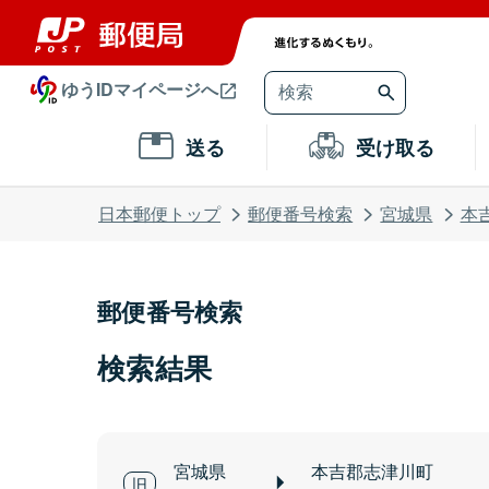
ゆうIDマイページへ
送る
受け取る
日本郵便トップ
郵便番号検索
宮城県
本
郵便番号検索
検索結果
宮城県
本吉郡志津川町