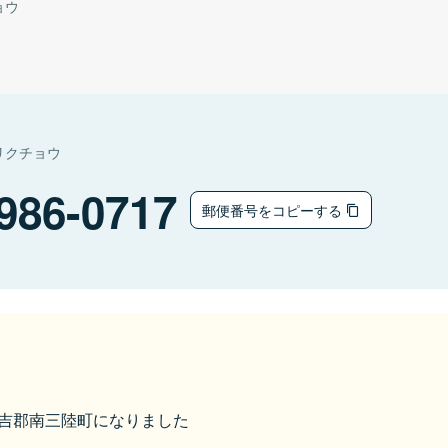
ョウ
リクチョウ
986-0717
郵便番号をコピーする
ら本吉郡南三陸町になりました