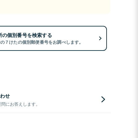
所の個別番号を検索する
所の７けたの個別郵便番号をお調べします。
わせ
疑問にお答えします。