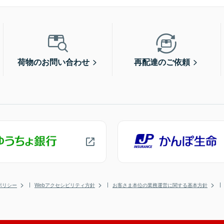
荷物のお問い合わせ
再配達のご依頼
ポリシー
Webアクセシビリティ方針
お客さま本位の業務運営に関する基本方針