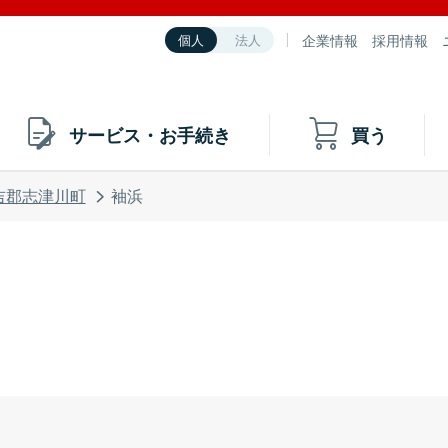
企業情報
採用情報
個人
法人
サービス・お手続き
買う
吉郡志津川町
袖浜