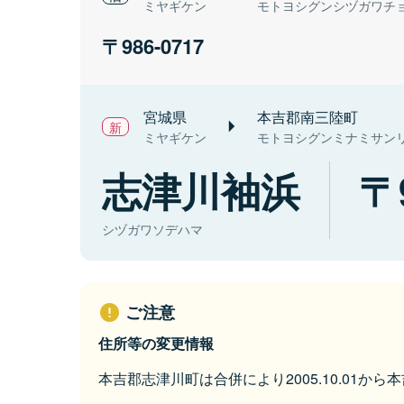
ミヤギケン
モトヨシグンシヅガワチ
986-0717
宮城県
本吉郡南三陸町
ミヤギケン
モトヨシグンミナミサン
志津川袖浜
シヅガワソデハマ
ご注意
住所等の変更情報
本吉郡志津川町は合併により2005.10.01か