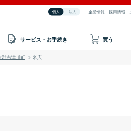
企業情報
採用情報
個人
法人
サービス・お手続き
買う
吉郡志津川町
米広