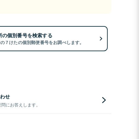
所の個別番号を検索する
所の７けたの個別郵便番号をお調べします。
わせ
疑問にお答えします。