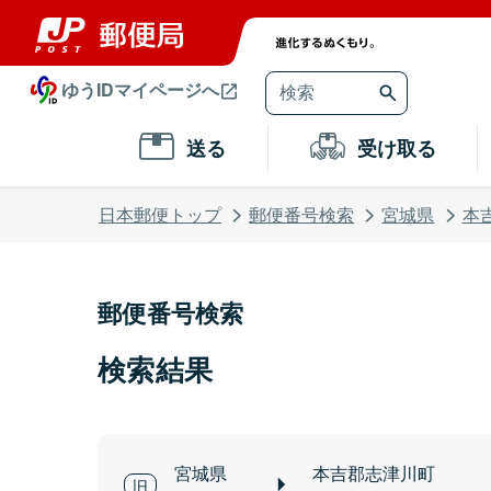
ゆうIDマイページへ
送る
受け取る
日本郵便トップ
郵便番号検索
宮城県
本
郵便番号検索
検索結果
宮城県
本吉郡志津川町