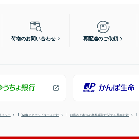
荷物のお問い合わせ
再配達のご依頼
ポリシー
Webアクセシビリティ方針
お客さま本位の業務運営に関する基本方針