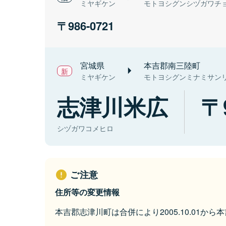
ミヤギケン
モトヨシグンシヅガワチ
986-0721
宮城県
本吉郡南三陸町
ミヤギケン
モトヨシグンミナミサン
志津川米広
シヅガワコメヒロ
ご注意
住所等の変更情報
本吉郡志津川町は合併により2005.10.01か