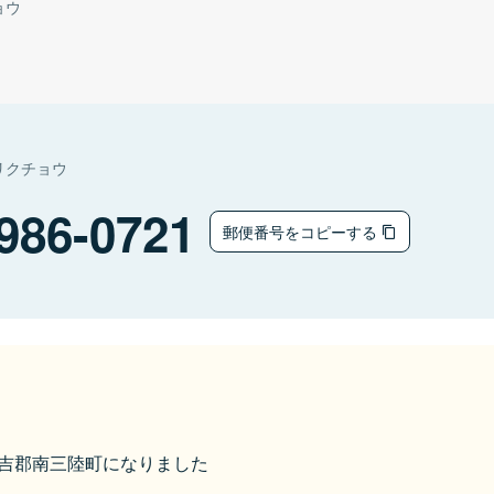
ョウ
リクチョウ
986-0721
郵便番号をコピーする
ら本吉郡南三陸町になりました