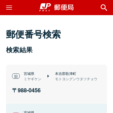
郵便番号検索
検索結果
宮城県
本吉郡歌津町
ミヤギケン
モトヨシグンウタツチョウ
988-0456
宮城県