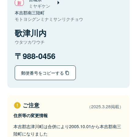
ミヤギケン
本吉郡南三陸町
モトヨシグンミナミサンリクチョウ
歌津川内
ウタツカワウチ
988-0456
郵便番号をコピーする
ご注意
（2025.3.28掲載）
住所等の変更情報
本吉郡志津川町は合併により2005.10.01から本吉郡南三
陸町になりました