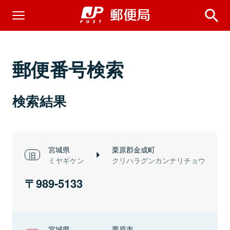
郵便番号検索
検索結果
宮城県
栗原郡金成町
ミヤギケン
クリハラグンカンナリチョウ
989-5133
宮城県
栗原市