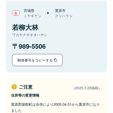
宮城県
栗原市
ミヤギケン
クリハラシ
若柳大林
ワカヤナギオオハヤシ
989-5506
郵便番号をコピーする
ご注意
（2025.3.28掲載）
住所等の変更情報
栗原郡築館町は合併により2005.04.01から栗原市になり
ました