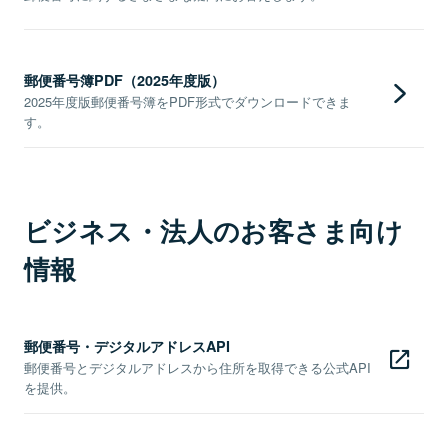
郵便番号簿PDF（2025年度版）
2025年度版郵便番号簿をPDF形式でダウンロードできま
す。
ビジネス・法人のお客さま向け
情報
郵便番号・デジタルアドレスAPI
郵便番号とデジタルアドレスから住所を取得できる公式API
を提供。