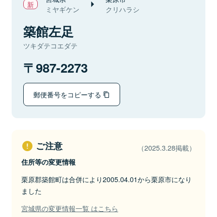
ミヤギケン
クリハラシ
築館左足
ツキダテコエダテ
987-2273
郵便番号をコピーする
ご注意
（2025.3.28掲載）
住所等の変更情報
栗原郡築館町は合併により2005.04.01から栗原市になり
ました
宮城県の変更情報一覧 はこちら