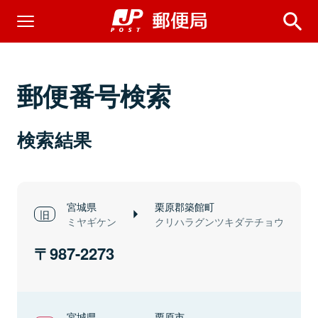
郵便番号検索
検索結果
宮城県
栗原郡築館町
ミヤギケン
クリハラグンツキダテチョウ
987-2273
宮城県
栗原市