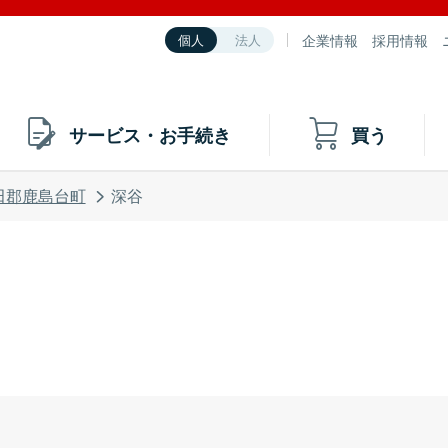
企業情報
採用情報
個人
法人
サービス・お手続き
買う
田郡鹿島台町
深谷