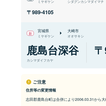
ミヤギケン
シダグンカシマダイマチ
989-4105
宮城県
大崎市
ミヤギケン
オオサキシ
鹿島台深谷
カシマダイフカヤ
ご注意
住所等の変更情報
志田郡鹿島台町は合併により2006.03.31か