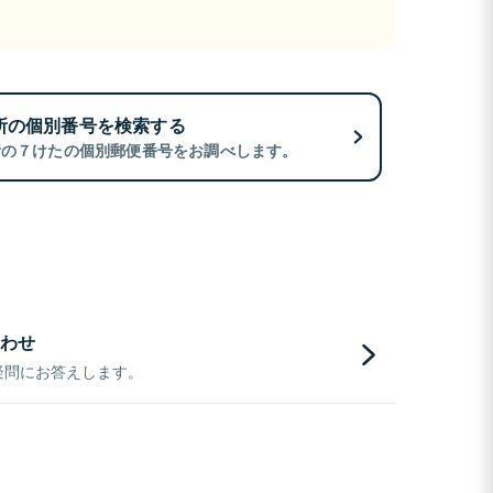
所の個別番号を検索する
所の７けたの個別郵便番号をお調べします。
わせ
疑問にお答えします。