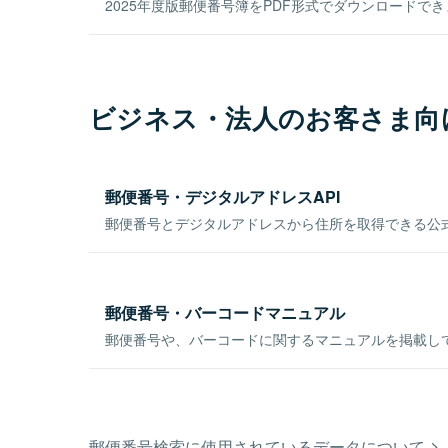
2025年度版郵便番号簿をPDF形式でダウンロードで
ビジネス・法人のお客さま向
郵便番号・デジタルアドレスAPI
郵便番号とデジタルアドレスから住所を取得できる公式
郵便番号・バーコードマニュアル
郵便番号や、バーコードに関するマニュアルを掲載し
郵便番号検索に使用されているデータについて