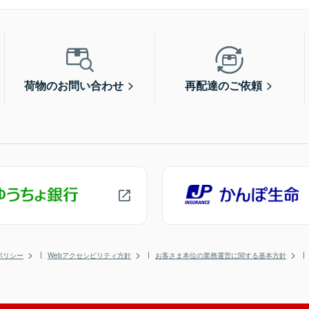
荷物のお問い合わせ
再配達のご依頼
ポリシー
Webアクセシビリティ方針
お客さま本位の業務運営に関する基本方針