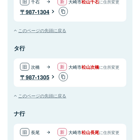
千石
大崎市
松山千石
に住所変更
987-1304
このページの先頭に戻る
タ行
次橋
大崎市
松山次橋
に住所変更
987-1305
このページの先頭に戻る
ナ行
長尾
大崎市
松山長尾
に住所変更