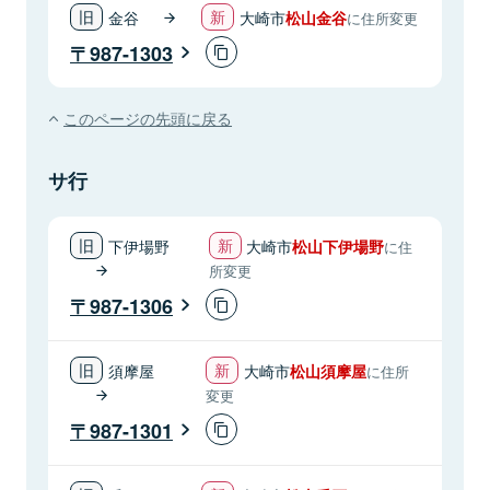
金谷
大崎市
松山金谷
に住所変更
987-1303
このページの先頭に戻る
サ行
下伊場野
大崎市
松山下伊場野
に住
所変更
987-1306
須摩屋
大崎市
松山須摩屋
に住所
変更
987-1301