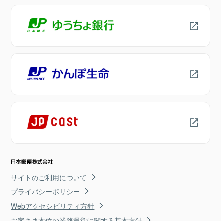
サイトのご利用について
プライバシーポリシー
Webアクセシビリティ方針
お客さま本位の業務運営に関する基本方針