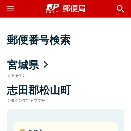
郵便番号検索
宮城県
ミヤギケン
志田郡松山町
シダグンマツヤママチ