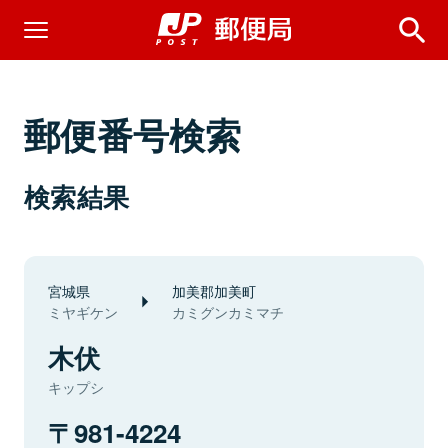
郵便番号検索
検索結果
宮城県
加美郡加美町
ミヤギケン
カミグンカミマチ
木伏
キップシ
981-4224