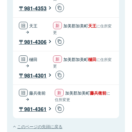
981-4353
天王
加美郡加美町
天王
に住所変
更
981-4306
樋田
加美郡加美町
樋田
に住所変
更
981-4301
藤兵衛前
加美郡加美町
藤兵衛前
に
住所変更
981-4361
このページの先頭に戻る