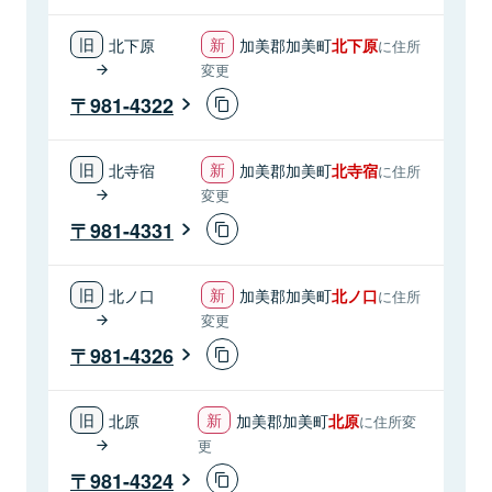
北下原
加美郡加美町
北下原
に住所
変更
981-4322
北寺宿
加美郡加美町
北寺宿
に住所
変更
981-4331
北ノ口
加美郡加美町
北ノ口
に住所
変更
981-4326
北原
加美郡加美町
北原
に住所変
更
981-4324