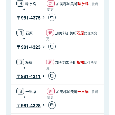
味ケ袋
加美郡加美町
味ケ袋
に住所
変更
981-4375
石原
加美郡加美町
石原
に住所変
更
981-4323
板橋
加美郡加美町
板橋
に住所変
更
981-4311
一里塚
加美郡加美町
一里塚
に住所
変更
981-4328