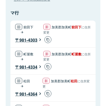
マ行
前田下
加美郡加美町
前田下
に住所
変更
981-4303
町屋敷
加美郡加美町
町屋敷
に住所
変更
981-4334
松田
加美郡加美町
松田
に住所変
更
981-4364