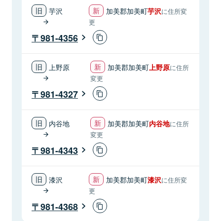
芋沢
加美郡加美町
芋沢
に住所変
更
981-4356
上野原
加美郡加美町
上野原
に住所
変更
981-4327
内谷地
加美郡加美町
内谷地
に住所
変更
981-4343
漆沢
加美郡加美町
漆沢
に住所変
更
981-4368