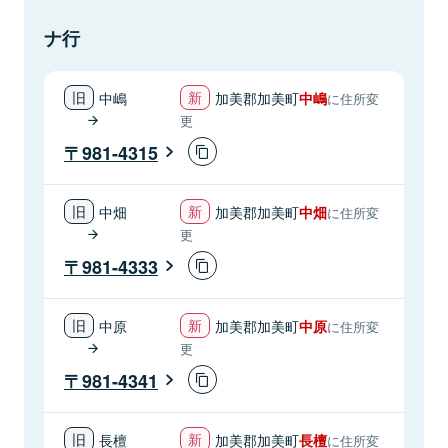
ナ行
中嶋
加美郡加美町
中嶋
に住所変
更
981-4315
中畑
加美郡加美町
中畑
に住所変
更
981-4333
中原
加美郡加美町
中原
に住所変
更
981-4341
長檀
加美郡加美町
長檀
に住所変