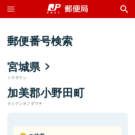
郵便番号検索
宮城県
ミヤギケン
加美郡小野田町
カミグンオノダマチ