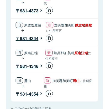
更
981-4373
原道端屋敷
加美郡加美町
原道端屋敷
に住所変更
981-4344
原南江端
加美郡加美町
原南江端
に
住所変更
981-4346
麓山
加美郡加美町
麓山
に住所変
更
981-4354
このページの先頭に戻る