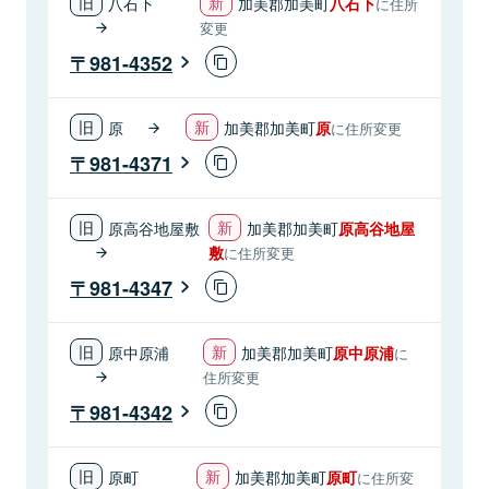
八石下
加美郡加美町
八石下
に住所
変更
981-4352
原
加美郡加美町
原
に住所変更
981-4371
原高谷地屋敷
加美郡加美町
原高谷地屋
敷
に住所変更
981-4347
原中原浦
加美郡加美町
原中原浦
に
住所変更
981-4342
原町
加美郡加美町
原町
に住所変