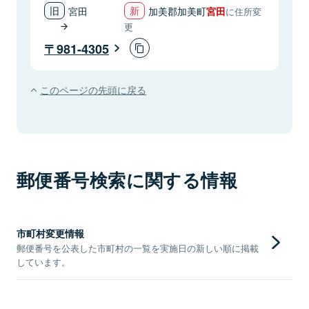
宮田
加美郡加美町
宮田
に住所変
更
981-4305
このページの先頭に戻る
郵便番号検索に関する情報
市町村変更情報
郵便番号を公表した市町村の一覧を実施日の新しい順に掲載
しています。