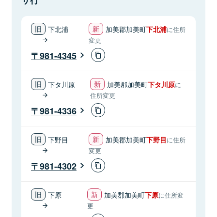
下北浦
加美郡加美町
下北浦
に住所
変更
981-4345
下タ川原
加美郡加美町
下タ川原
に
住所変更
981-4336
下野目
加美郡加美町
下野目
に住所
変更
981-4302
下原
加美郡加美町
下原
に住所変
更