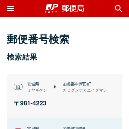
郵便番号検索
検索結果
宮城県
加美郡中新田町
ミヤギケン
カミグンナカニイダマチ
981-4223
宮城県
加美郡加美町