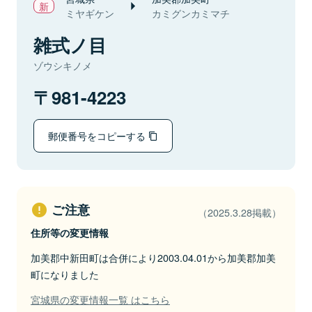
ミヤギケン
カミグンカミマチ
雑式ノ目
ゾウシキノメ
981-4223
郵便番号をコピーする
ご注意
（2025.3.28掲載）
住所等の変更情報
加美郡中新田町は合併により2003.04.01から加美郡加美
町になりました
宮城県の変更情報一覧 はこちら