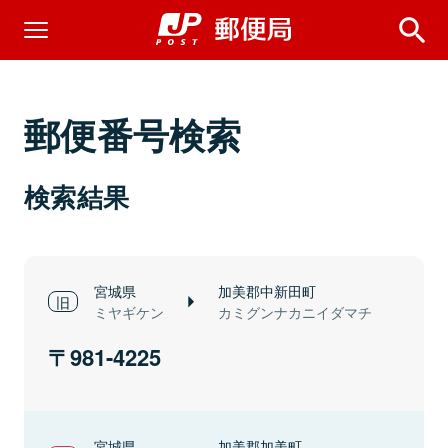
郵便番号検索
検索結果
宮城県
加美郡中新田町
ミヤギケン
カミグンナカニイダマチ
981-4225
宮城県
加美郡加美町