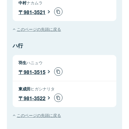
中村
ナカムラ
981-3521
このページの先頭に戻る
ハ行
羽生
ハニュウ
981-3515
東成田
ヒガシナリタ
981-3522
このページの先頭に戻る