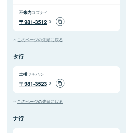
不来内
コズナイ
981-3512
このページの先頭に戻る
タ行
土橋
ツチハシ
981-3523
このページの先頭に戻る
ナ行