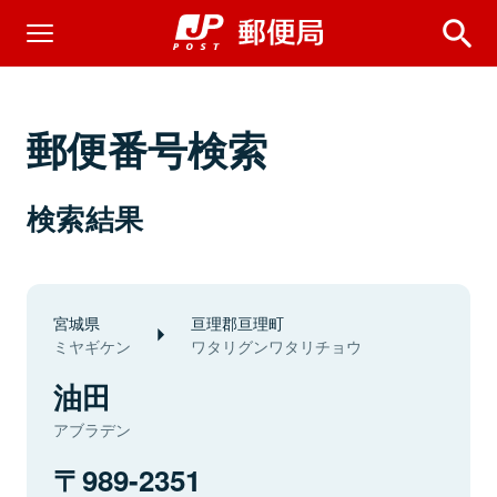
郵便番号検索
検索結果
宮城県
亘理郡亘理町
ミヤギケン
ワタリグンワタリチョウ
油田
アブラデン
989-2351