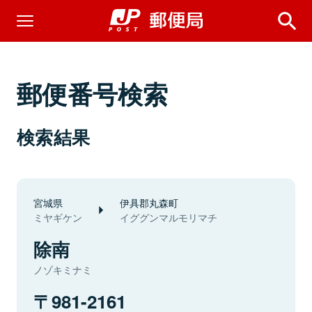
郵便番号検索
検索結果
宮城県
伊具郡丸森町
ミヤギケン
イググンマルモリマチ
除南
ノゾキミナミ
981-2161