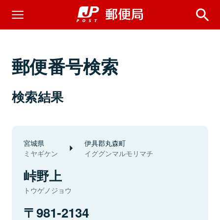
郵便番号検索
検索結果
宮城県
伊具郡丸森町
ミヤギケン
イググンマルモリマチ
峠野上
トウゲノジョウ
981-2134