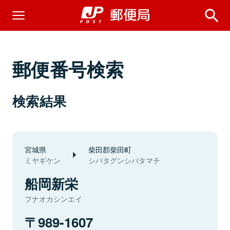
郵便番号検索
検索結果
宮城県
柴田郡柴田町
ミヤギケン
シバタグンシバタマチ
船岡新栄
フナオカシンエイ
989-1607