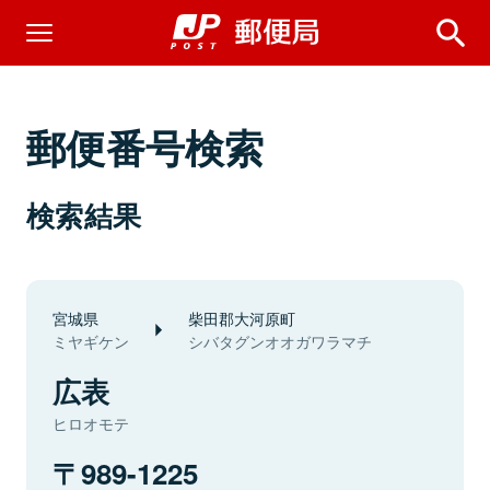
郵便番号検索
検索結果
宮城県
柴田郡大河原町
ミヤギケン
シバタグンオオガワラマチ
広表
ヒロオモテ
989-1225