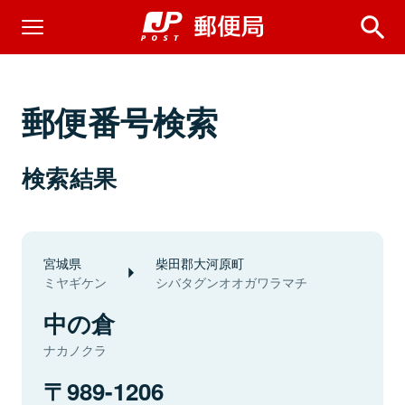
郵便番号検索
検索結果
宮城県
柴田郡大河原町
ミヤギケン
シバタグンオオガワラマチ
中の倉
ナカノクラ
989-1206