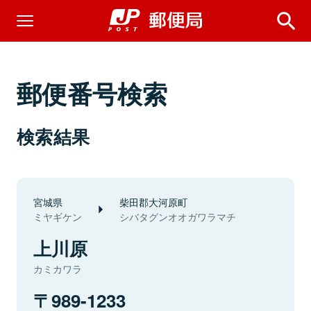
郵便番号検索
検索結果
宮城県
柴田郡大河原町
ミヤギケン
シバタグンオオガワラマチ
上川原
カミカワラ
989-1233