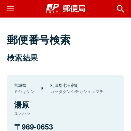
郵便番号検索
検索結果
宮城県
刈田郡七ヶ宿町
ミヤギケン
カッタグンシチカシュクマチ
湯原
ユノハラ
989-0653