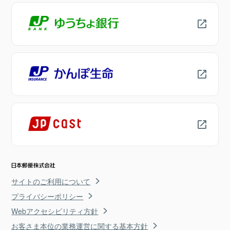
サイトのご利用について
プライバシーポリシー
Webアクセシビリティ方針
お客さま本位の業務運営に関する基本方針