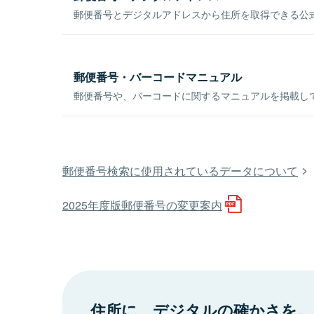
郵便番号とデジタルアドレスから住所を取得できる公式
郵便番号・バーコードマニュアル
郵便番号や、バーコードに関するマニュアルを掲載し
郵便番号検索に使用されているデータについて
2025年度版郵便番号の変更案内
住所に、デジタルの確かさを。