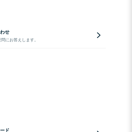
わせ
疑問にお答えします。
ード