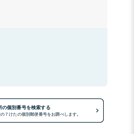
所の個別番号を検索する
所の７けたの個別郵便番号をお調べします。