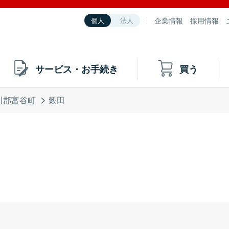
企業情報
採用情報
個人
法人
サービス・お手続き
買う
川郡富谷町
穀田