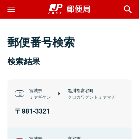
郵便番号検索
検索結果
宮城県
黒川郡富谷町
ミヤギケン
クロカワグントミヤマチ
981-3321
宮城県
富谷市