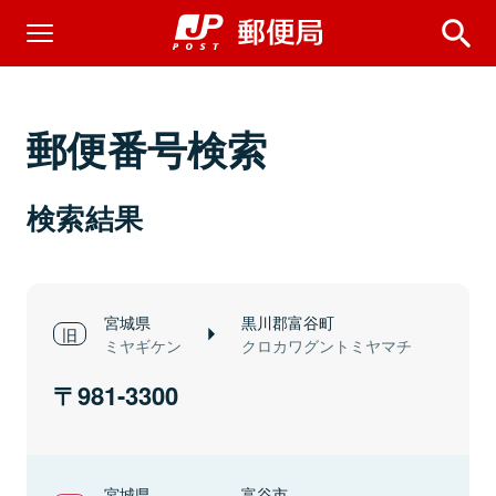
郵便番号検索
検索結果
宮城県
黒川郡富谷町
ミヤギケン
クロカワグントミヤマチ
981-3300
宮城県
富谷市