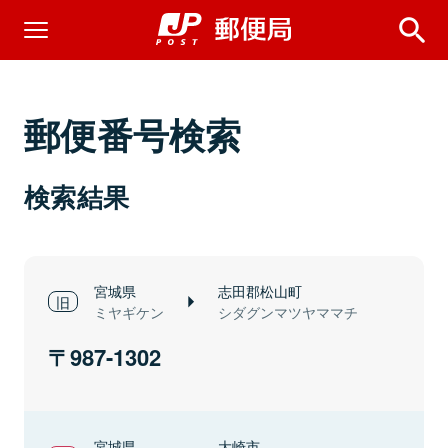
郵便番号検索
検索結果
宮城県
志田郡松山町
ミヤギケン
シダグンマツヤママチ
987-1302
宮城県
大崎市