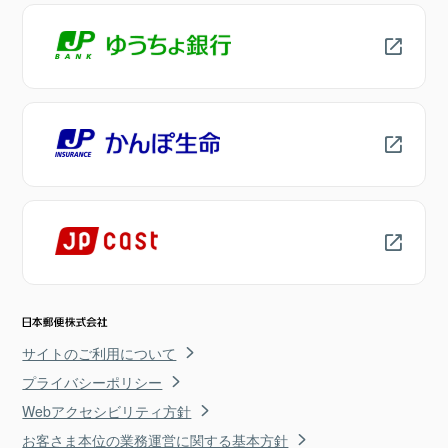
サイトのご利用について
プライバシーポリシー
Webアクセシビリティ方針
お客さま本位の業務運営に関する基本方針