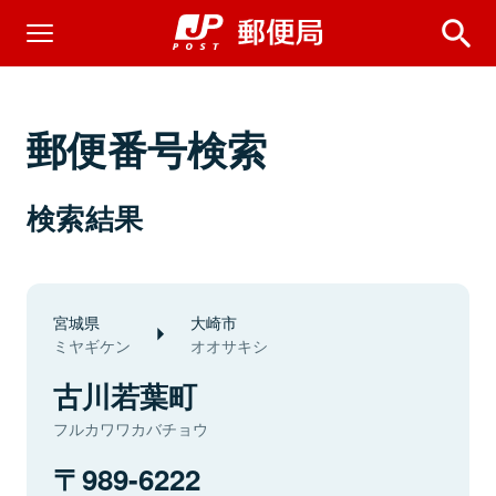
郵便番号検索
検索結果
宮城県
大崎市
ミヤギケン
オオサキシ
古川若葉町
フルカワワカバチョウ
989-6222