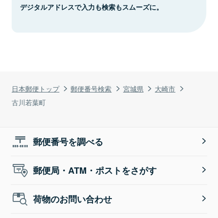
デジタルアドレスで入力も検索もスムーズに。
日本郵便トップ
郵便番号検索
宮城県
大崎市
古川若葉町
郵便番号を調べる
郵便局・ATM・ポストをさがす
荷物のお問い合わせ