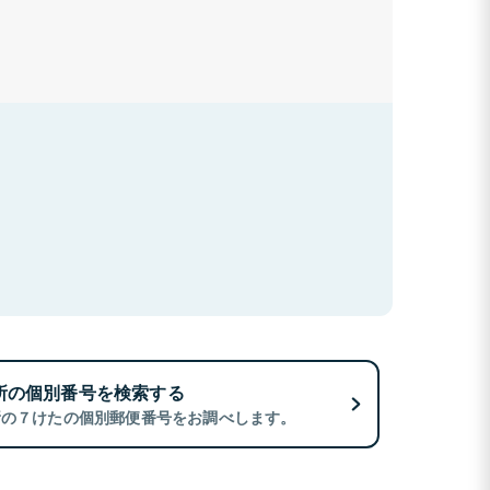
所の個別番号を検索する
所の７けたの個別郵便番号をお調べします。