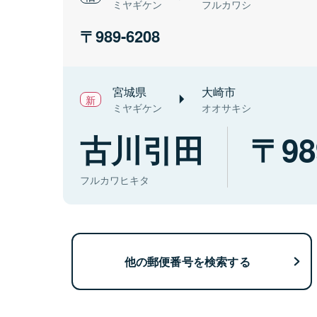
ミヤギケン
フルカワシ
989-6208
宮城県
大崎市
ミヤギケン
オオサキシ
古川引田
98
フルカワヒキタ
他の郵便番号を検索する