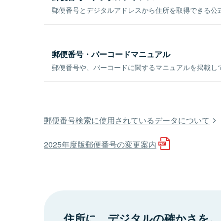
郵便番号とデジタルアドレスから住所を取得できる公式
郵便番号・バーコードマニュアル
郵便番号や、バーコードに関するマニュアルを掲載し
郵便番号検索に使用されているデータについて
2025年度版郵便番号の変更案内
住所に、デジタルの確かさを。