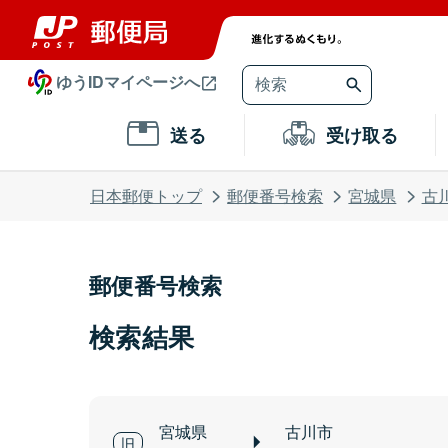
ゆうIDマイページへ
送る
受け取る
日本郵便トップ
郵便番号検索
宮城県
古
郵便番号検索
検索結果
宮城県
古川市