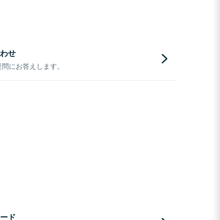
わせ
疑問にお答えします。
ード