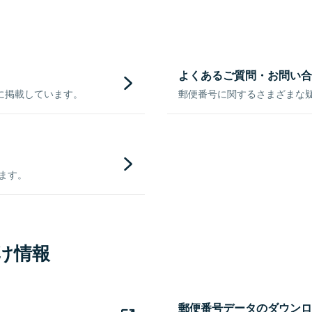
よくあるご質問・お問い合
に掲載しています。
郵便番号に関するさまざまな
きます。
け情報
郵便番号データのダウンロ