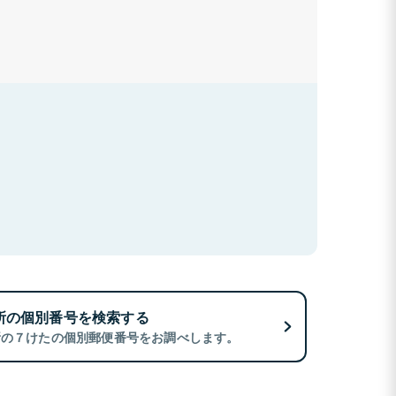
所の個別番号を検索する
所の７けたの個別郵便番号をお調べします。