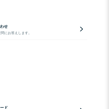
わせ
疑問にお答えします。
ード