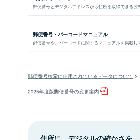
郵便番号とデジタルアドレスから住所を取得できる公式
郵便番号・バーコードマニュアル
郵便番号や、バーコードに関するマニュアルを掲載し
郵便番号検索に使用されているデータについて
2025年度版郵便番号の変更案内
住所に、デジタルの確かさを。