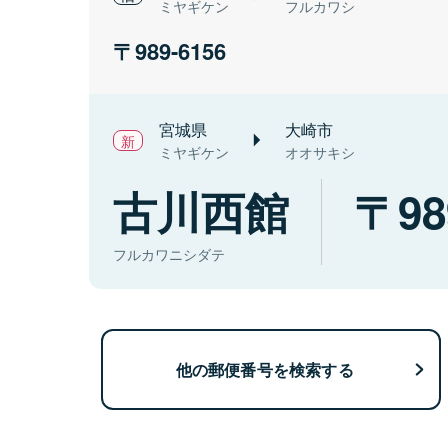
ミヤギケン
フルカワシ
989-6156
宮城県
大崎市
ミヤギケン
オオサキシ
古川西館
98
フルカワニシダテ
他の郵便番号を検索する