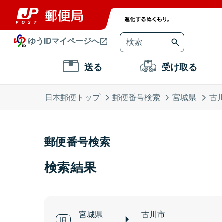
ゆうIDマイページへ
送る
受け取る
日本郵便トップ
郵便番号検索
宮城県
古
郵便番号検索
検索結果
宮城県
古川市