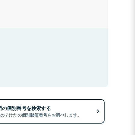
所の個別番号を検索する
所の７けたの個別郵便番号をお調べします。