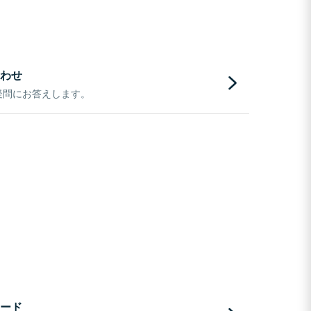
わせ
疑問にお答えします。
ード