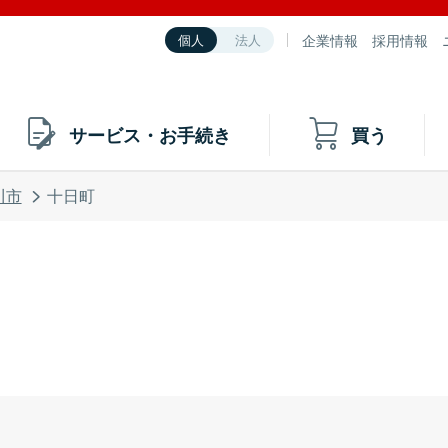
企業情報
採用情報
個人
法人
サービス・お手続き
買う
川市
十日町