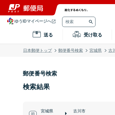
ゆうIDマイページへ
送る
受け取る
日本郵便トップ
郵便番号検索
宮城県
古
郵便番号検索
検索結果
宮城県
古川市