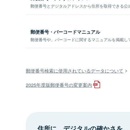
郵便番号とデジタルアドレスから住所を取得できる公式
郵便番号・バーコードマニュアル
郵便番号や、バーコードに関するマニュアルを掲載し
郵便番号検索に使用されているデータについて
2025年度版郵便番号の変更案内
住所に、デジタルの確かさを。