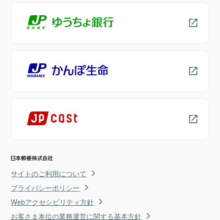
サイトのご利用について
プライバシーポリシー
Webアクセシビリティ方針
お客さま本位の業務運営に関する基本方針