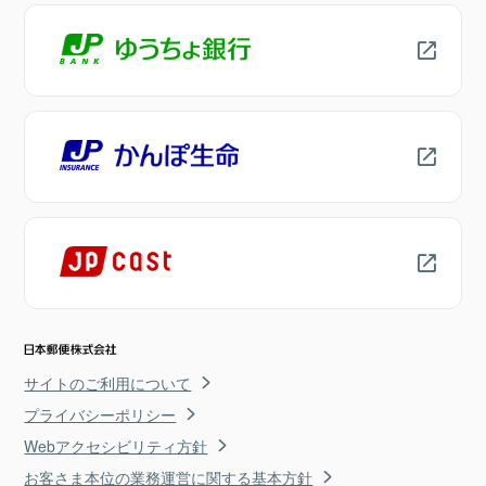
サイトのご利用について
プライバシーポリシー
Webアクセシビリティ方針
お客さま本位の業務運営に関する基本方針