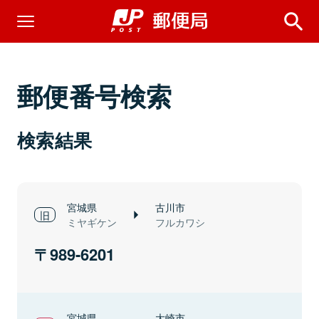
郵便番号検索
検索結果
宮城県
古川市
ミヤギケン
フルカワシ
989-6201
宮城県
大崎市