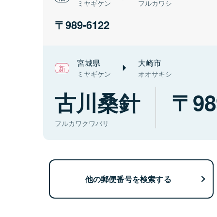
ミヤギケン
フルカワシ
989-6122
宮城県
大崎市
ミヤギケン
オオサキシ
古川桑針
98
フルカワクワバリ
他の郵便番号を検索する