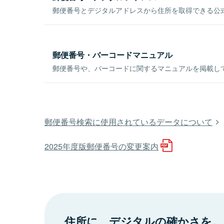
郵便番号とデジタルアドレスから住所を取得できる公式
郵便番号・バーコードマニュアル
郵便番号や、バーコードに関するマニュアルを掲載し
郵便番号検索に使用されているデータについて
2025年度版郵便番号の変更案内
住所に、デジタルの確かさを。