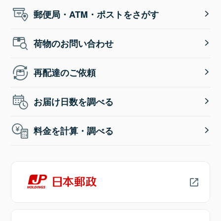
郵便局・ATM・ポストをさがす
荷物のお問い合わせ
再配達のご依頼
お届け日数を調べる
料金を計算・調べる