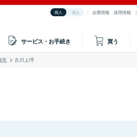
企業情報
採用情報
個人
法人
サービス・お手続き
買う
崎市
古川上埣