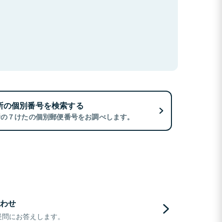
所の個別番号を検索する
所の７けたの個別郵便番号をお調べします。
わせ
疑問にお答えします。