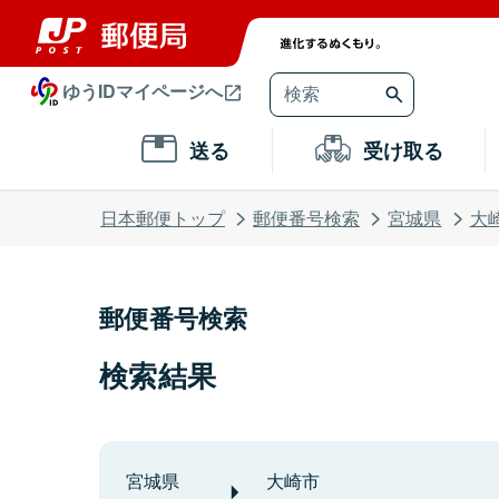
ゆうIDマイページへ
送る
受け取る
日本郵便トップ
郵便番号検索
宮城県
大
郵便番号検索
検索結果
宮城県
大崎市